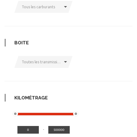
Tous les carburants
BOITE
Toutes les transmissions
KILOMÉTRAGE
-