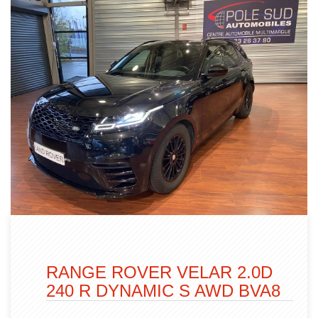
RANGE ROVER VELAR 2.0D
240 R DYNAMIC S AWD BVA8