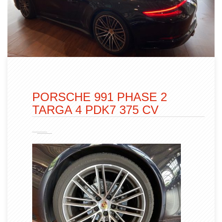
PORSCHE 991 PHASE 2
TARGA 4 PDK7 375 CV