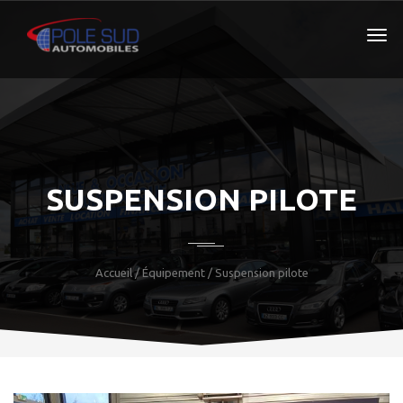
SUSPENSION PILOTE
Accueil
/ Équipement / Suspension pilote