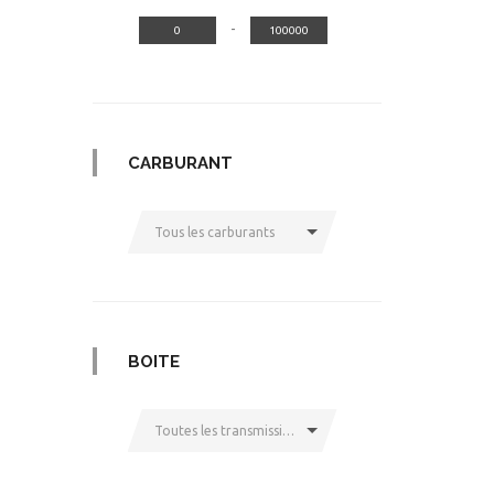
-
CARBURANT
Tous les carburants
BOITE
Toutes les transmissions