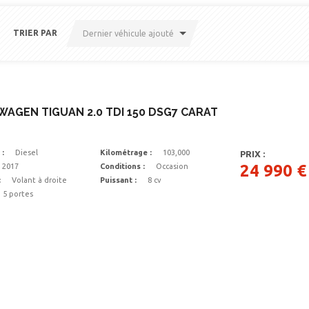
TRIER PAR
Dernier véhicule ajouté
AGEN TIGUAN 2.0 TDI 150 DSG7 CARAT
 :
Diesel
Kilométrage :
103,000
PRIX :
24 990 €
2017
Conditions :
Occasion
:
Volant à droite
Puissant :
8 cv
5 portes