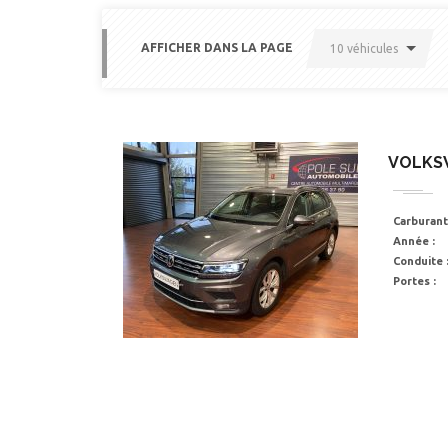
AFFICHER DANS LA PAGE
10 véhicules
VOLKSW
Carburant
Année :
Conduite 
Portes :