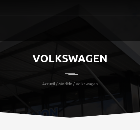
VOLKSWAGEN
Accueil
/ Modèle / Volkswagen