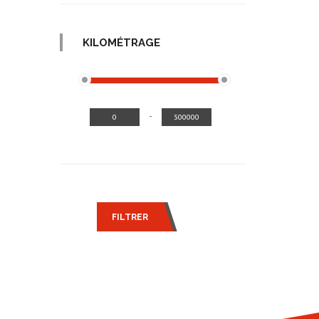
KILOMÉTRAGE
-
FILTRER