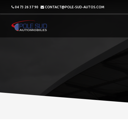
04 73 26 37 90
CONTACT@POLE-SUD-AUTOS.COM