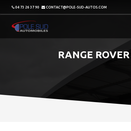
04 73 26 37 90
CONTACT@POLE-SUD-AUTOS.COM
RANGE ROVER 