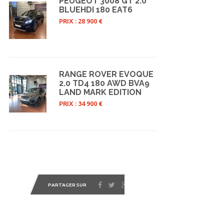
PEUGEOT 3008 GT 2.0
BLUEHDI 180 EAT6
PRIX : 28 900 €
RANGE ROVER EVOQUE
2.0 TD4 180 AWD BVA9
LAND MARK EDITION
PRIX : 34 900 €
PARTAGER SUR