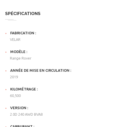
SPÉCIFICATIONS
FABRICATION :
VELAR
MODÈLE :
Range Rover
ANNÉE DE MISE EN CIRCULATION :
2019
KILOMÉTRAGE :
60,500
VERSION :
2.0D 240 AWD BVA8
CARBURANT :