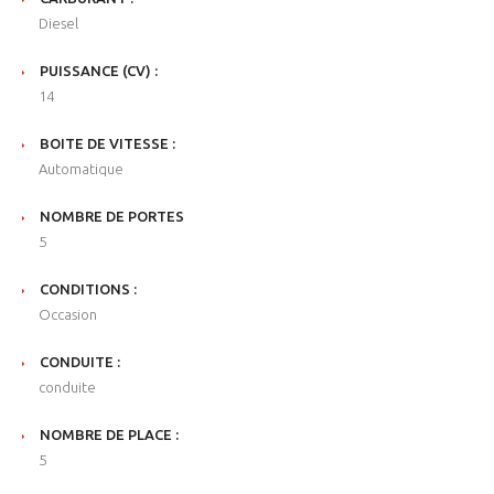
Diesel
PUISSANCE (CV) :
14
BOITE DE VITESSE :
Automatique
NOMBRE DE PORTES
5
CONDITIONS :
Occasion
CONDUITE :
conduite
NOMBRE DE PLACE :
5