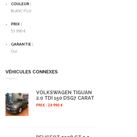
COULEUR :
BLANC FUJI
PRIX :
53 990 €
GARANTIE :
Oui
VÉHICULES CONNEXES
VOLKSWAGEN TIGUAN
2.0 TDI 150 DSG7 CARAT
PRIX : 24 990 €