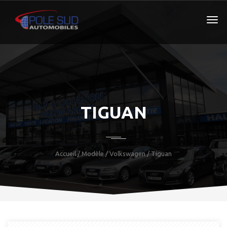
TIGUAN
Accueil
/ Modèle /
Volkswagen
/ Tiguan