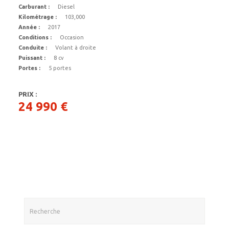
Carburant :
Diesel
Kilométrage :
103,000
Année :
2017
Conditions :
Occasion
Conduite :
Volant à droite
Puissant :
8 cv
Portes :
5 portes
PRIX :
24 990 €